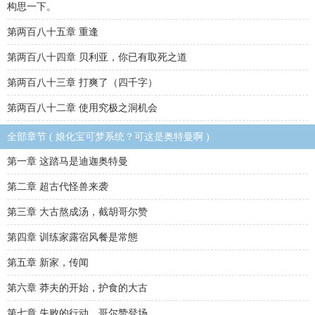
构思一下。
第两百八十五章 重逢
第两百八十四章 贝利亚，你已有取死之道
第两百八十三章 打爽了（四千字）
第两百八十二章 使用究极之洞机会
全部章节 ( 娘化宝可梦系统？可这是奥特曼啊 )
第一章 这踏马是迪迦奥特曼
第二章 超古代怪兽来袭
第三章 大古熬成汤，截胡哥尔赞
第四章 训练家露宿风餐是常態
第五章 新家，传闻
第六章 莽夫的开始，护食的大古
第七章 失败的行动，哥尔赞登场