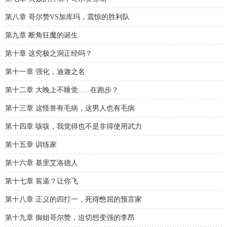
第八章 哥尔赞VS加库玛，震惊的胜利队
第九章 断角狂魔的诞生
第十章 这究极之洞正经吗？
第十一章 强化，迪迦之名
第十二章 大晚上不睡觉......在跑步？
第十三章 这怪兽有毛病，这男人也有毛病
第十四章 咳咳，我觉得也不是非得使用武力
第十五章 训练家
第十六章 基里艾洛德人
第十七章 装逼？让你飞
第十八章 正义的四打一，死得憋屈的预言家
第十九章 御姐哥尔赞，迫切想变强的李昂